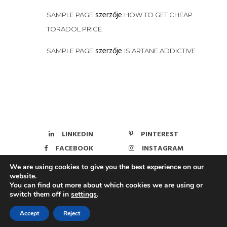
szerzője
SAMPLE PAGE
HOW TO GET CHEAP
TORADOL PRICE
szerzője
SAMPLE PAGE
IS ARTANE ADDICTIVE
LINKEDIN
PINTEREST
FACEBOOK
INSTAGRAM
GITHUB
We are using cookies to give you the best experience on our
website.
You can find out more about which cookies we are using or
switch them off in
settings
.
Copyright © 2026 FADcafe
Accept
Reject