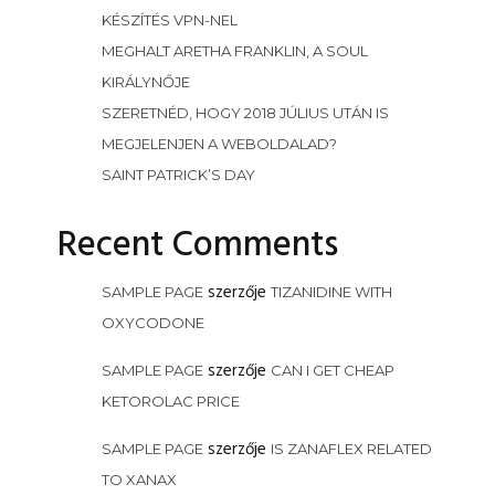
KÉSZÍTÉS VPN-NEL
MEGHALT ARETHA FRANKLIN, A SOUL
KIRÁLYNŐJE
SZERETNÉD, HOGY 2018 JÚLIUS UTÁN IS
MEGJELENJEN A WEBOLDALAD?
SAINT PATRICK’S DAY
Recent Comments
szerzője
SAMPLE PAGE
TIZANIDINE WITH
OXYCODONE
szerzője
SAMPLE PAGE
CAN I GET CHEAP
KETOROLAC PRICE
szerzője
SAMPLE PAGE
IS ZANAFLEX RELATED
TO XANAX